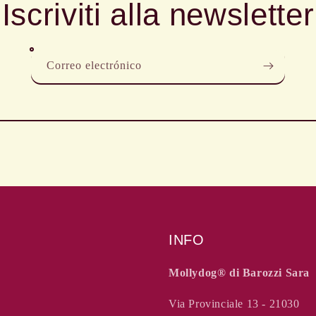
Iscriviti alla newsletter
Correo electrónico
INFO
Mollydog®️ di Barozzi Sara
Via Provinciale 13 - 21030