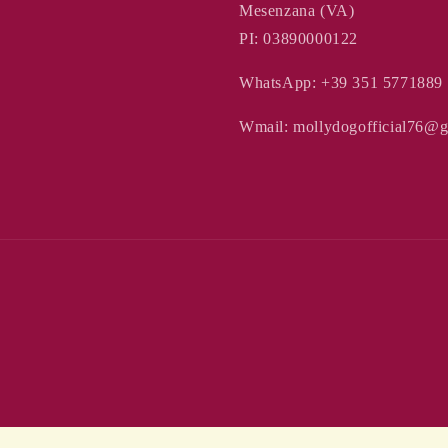
Mesenzana (VA)
PI: 03890000122
WhatsApp: +39 351 5771889
Wmail:
mollydogofficial76@