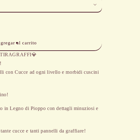
gregar al carrito
IL TIRAGRAFFI💎
!
elli con Cucce ad ogni livello e morbidi cuscini
ino!
o in Legno di Pioppo con dettagli minuziosi e
tante cucce e tanti pannelli da graffiare!