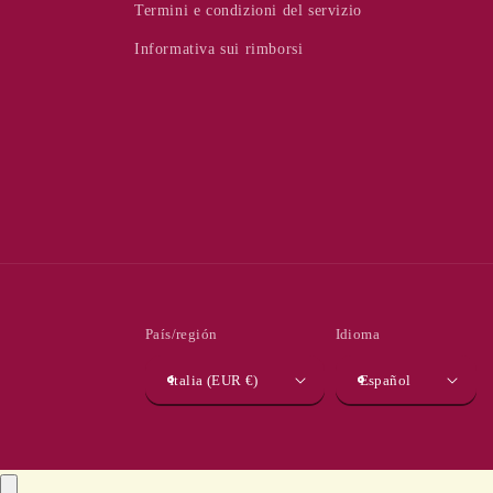
Termini e condizioni del servizio
Informativa sui rimborsi
País/región
Idioma
Italia (EUR €)
Español