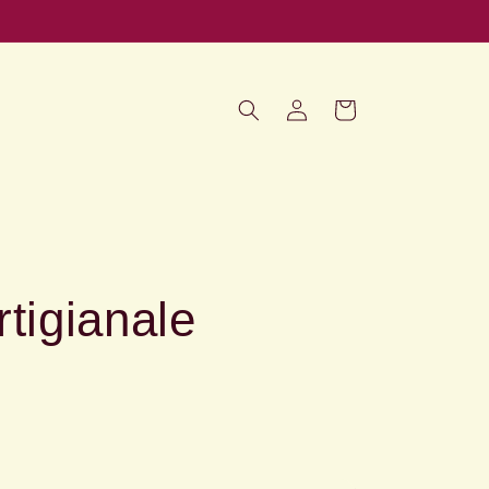
Iniciar
Carrito
sesión
rtigianale