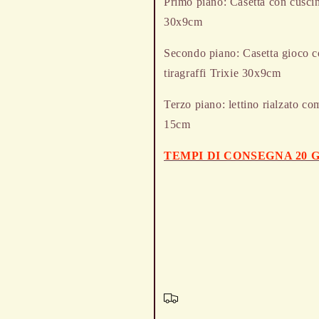
Primo piano: Casetta con cuscin
30x9cm
Secondo piano: Casetta gioco c
tiragraffi Trixie 30x9cm
Terzo piano: lettino rialzato co
15cm
TEMPI DI CONSEGNA 20 