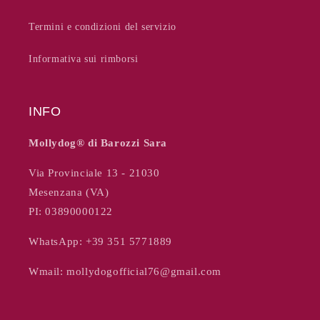
Termini e condizioni del servizio
Informativa sui rimborsi
INFO
Mollydog®️ di Barozzi Sara
Via Provinciale 13 - 21030
Mesenzana (VA)
PI: 03890000122
WhatsApp: +39 351 5771889
Wmail:
mollydogofficial76@gmail.com