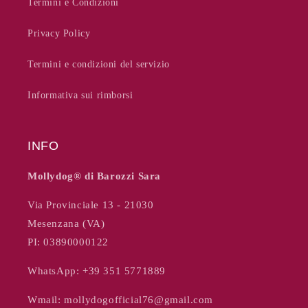
Termini e Condizioni
Privacy Policy
Termini e condizioni del servizio
Informativa sui rimborsi
INFO
Mollydog®️ di Barozzi Sara
Via Provinciale 13 - 21030
Mesenzana (VA)
PI: 03890000122
WhatsApp: +39 351 5771889
Wmail:
mollydogofficial76@gmail.com